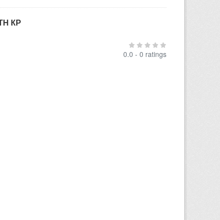
ТН КР
0.0 - 0 ratings