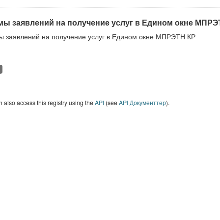
ы заявлений на получение услуг в Едином окне МПРЭ
 заявлений на получение услуг в Едином окне МПРЭТН КР
 also access this registry using the
API
(see
API Документтер
).