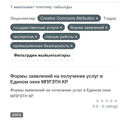
1 маалымат топтому табылды
Лицензиялар:
Creative Commons Attribution
Тэгдер:
государственные услуги
бланки заявлений
экспертиза
горные работы
промышленная безопасность
Фильтрдин жыйынтыктары
Формы заявлений на получение услуг в
Едином окне МПРЭТН КР
Формы заявлений на получение услуг в Едином окне
МПРЭТН КР
0.0 - 0 ratings
DOCX