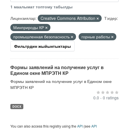
1 маалымат топтому табылды
Лицензиялар:
Creative Commons Attribution
Тэгдер:
Минприроды КР
промышленная безопасность
горные работы
Фильтрдин жыйынтыктары
Формы заявлений на получение услуг в
Едином окне МПРЭТН КР
Формы заявлений на получение услуг в Едином окне
МПРЭТН КР
0.0 - 0 ratings
DOCX
You can also access this registry using the
API
(see
API