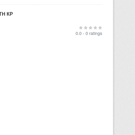
ТН КР
0.0 - 0 ratings