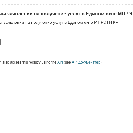
ы заявлений на получение услуг в Едином окне МПРЭ
 заявлений на получение услуг в Едином окне МПРЭТН КР
 also access this registry using the
API
(see
API Документтер
).