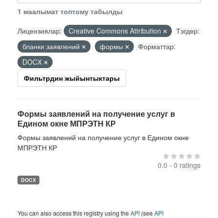
1 маалымат топтому табылды
Лицензиялар:
Creative Commons Attribution
Тэгдер:
бланки заявлений
формы
Форматтар:
DOCX
Фильтрдин жыйынтыктары
Формы заявлений на получение услуг в
Едином окне МПРЭТН КР
Формы заявлений на получение услуг в Едином окне
МПРЭТН КР
0.0 - 0 ratings
DOCX
You can also access this registry using the
API
(see
API