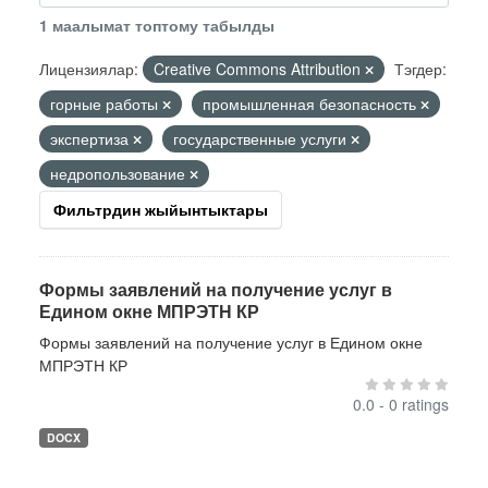
1 маалымат топтому табылды
Лицензиялар:
Creative Commons Attribution
Тэгдер:
горные работы
промышленная безопасность
экспертиза
государственные услуги
недропользование
Фильтрдин жыйынтыктары
Формы заявлений на получение услуг в
Едином окне МПРЭТН КР
Формы заявлений на получение услуг в Едином окне
МПРЭТН КР
0.0 - 0 ratings
DOCX