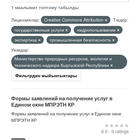
1 маалымат топтому табылды
Лицензиялар:
Creative Commons Attribution
Тэгдер:
государственные услуги
недропользование
экспертиза
промышленная безопасность
Уюмдар:
Министерство природных ресурсов, экологии и
технического надзора Кыргызской Республики
Фильтрдин жыйынтыктары
Формы заявлений на получение услуг в
Едином окне МПРЭТН КР
Формы заявлений на получение услуг в Едином окне
МПРЭТН КР
0.0 - 0 ratings