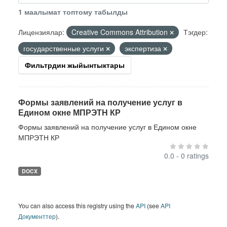
1 маалымат топтому табылды
Лицензиялар:
Creative Commons Attribution
Тэгдер:
государственные услуги
экспертиза
Фильтрдин жыйынтыктары
Формы заявлений на получение услуг в
Едином окне МПРЭТН КР
Формы заявлений на получение услуг в Едином окне
МПРЭТН КР
0.0 - 0 ratings
DOCX
You can also access this registry using the
API
(see
API
Документтер
).