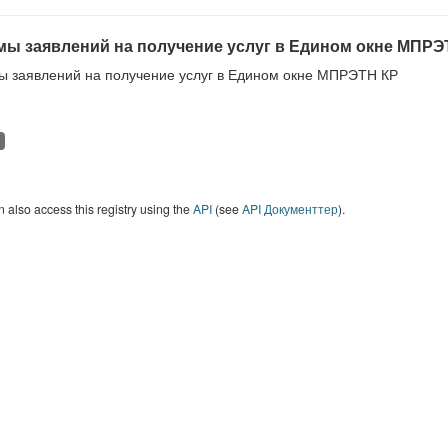
ы заявлений на получение услуг в Едином окне МПРЭ
 заявлений на получение услуг в Едином окне МПРЭТН КР
 also access this registry using the
API
(see
API Документтер
).