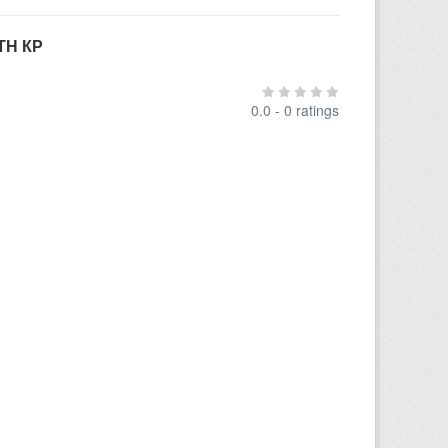
ТН КР
0.0 - 0 ratings