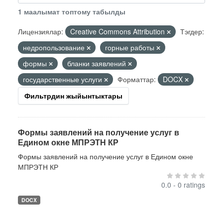
1 маалымат топтому табылды
Лицензиялар:
Creative Commons Attribution
Тэгдер:
недропользование
горные работы
формы
бланки заявлений
государственные услуги
Форматтар:
DOCX
Фильтрдин жыйынтыктары
Формы заявлений на получение услуг в
Едином окне МПРЭТН КР
Формы заявлений на получение услуг в Едином окне
МПРЭТН КР
0.0 - 0 ratings
DOCX