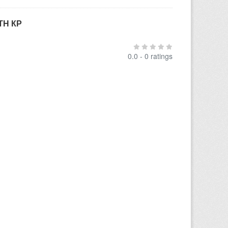
ТН КР
0.0 - 0 ratings