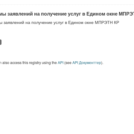
ы заявлений на получение услуг в Едином окне МПРЭ
 заявлений на получение услуг в Едином окне МПРЭТН КР
 also access this registry using the
API
(see
API Документтер
).