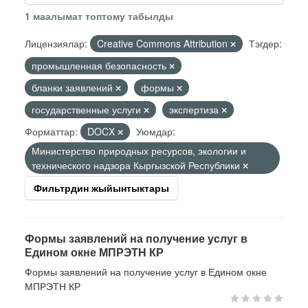
1 маалымат топтому табылды
Лицензиялар:
Creative Commons Attribution
Тэгдер:
промышленная безопасность
бланки заявлений
формы
государственные услуги
экспертиза
Форматтар:
DOCX
Уюмдар:
Министерство природных ресурсов, экологии и
технического надзора Кыргызской Республики
Фильтрдин жыйынтыктары
Формы заявлений на получение услуг в
Едином окне МПРЭТН КР
Формы заявлений на получение услуг в Едином окне
МПРЭТН КР