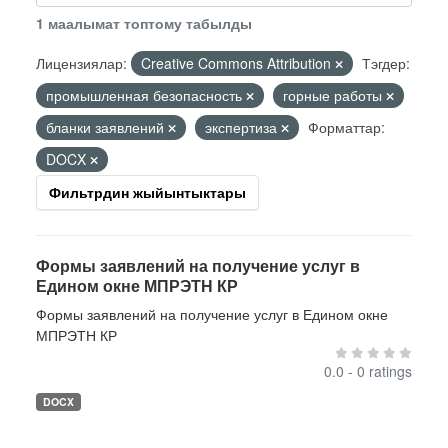
1 маалымат топтому табылды
Лицензиялар:
Creative Commons Attribution
Тэгдер:
промышленная безопасность
горные работы
бланки заявлений
экспертиза
Форматтар:
DOCX
Фильтрдин жыйынтыктары
Формы заявлений на получение услуг в
Едином окне МПРЭТН КР
Формы заявлений на получение услуг в Едином окне
МПРЭТН КР
0.0 - 0 ratings
DOCX