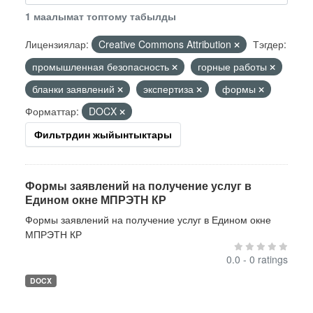
1 маалымат топтому табылды
Лицензиялар:
Creative Commons Attribution
Тэгдер:
промышленная безопасность
горные работы
бланки заявлений
экспертиза
формы
Форматтар:
DOCX
Фильтрдин жыйынтыктары
Формы заявлений на получение услуг в
Едином окне МПРЭТН КР
Формы заявлений на получение услуг в Едином окне
МПРЭТН КР
0.0 - 0 ratings
DOCX