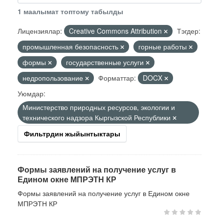
1 маалымат топтому табылды
Лицензиялар:
Creative Commons Attribution
Тэгдер:
промышленная безопасность
горные работы
формы
государственные услуги
недропользование
Форматтар:
DOCX
Уюмдар:
Министерство природных ресурсов, экологии и
технического надзора Кыргызской Республики
Фильтрдин жыйынтыктары
Формы заявлений на получение услуг в
Едином окне МПРЭТН КР
Формы заявлений на получение услуг в Едином окне
МПРЭТН КР