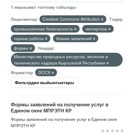
1 маалымат топтому табылды
Лицензиялар:
Creative Commons Attribution
Тэгдер:
промышленная безопасность
экспертиза
горные работы
бланки заявлений
формы
Уюмдар:
Министерство природных ресурсов, экологии и
технического надзора Кыргызской Республики
Форматтар:
DOCX
Фильтрдин жыйынтыктары
Формы заявлений на получение услуг в
Едином окне МПРЭТН КР
Формы заявлений на получение услуг в Едином окне
МПРЭТН КР