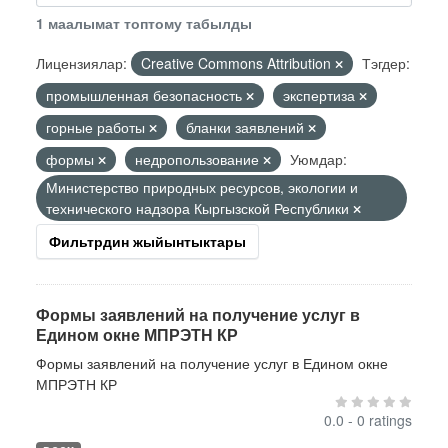
1 маалымат топтому табылды
Лицензиялар:
Creative Commons Attribution
Тэгдер:
промышленная безопасность
экспертиза
горные работы
бланки заявлений
формы
недропользование
Уюмдар:
Министерство природных ресурсов, экологии и
технического надзора Кыргызской Республики
Фильтрдин жыйынтыктары
Формы заявлений на получение услуг в
Едином окне МПРЭТН КР
Формы заявлений на получение услуг в Едином окне
МПРЭТН КР
0.0 - 0 ratings