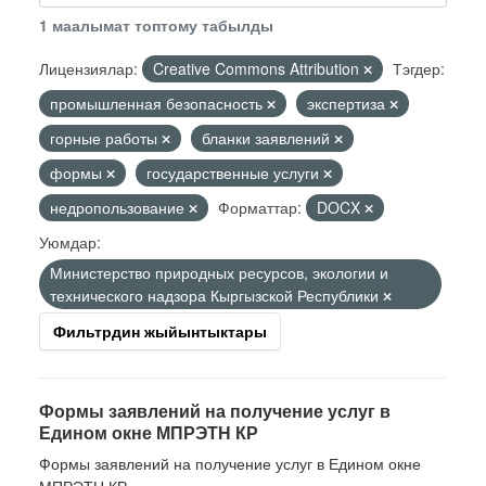
1 маалымат топтому табылды
Лицензиялар:
Creative Commons Attribution
Тэгдер:
промышленная безопасность
экспертиза
горные работы
бланки заявлений
формы
государственные услуги
недропользование
Форматтар:
DOCX
Уюмдар:
Министерство природных ресурсов, экологии и
технического надзора Кыргызской Республики
Фильтрдин жыйынтыктары
Формы заявлений на получение услуг в
Едином окне МПРЭТН КР
Формы заявлений на получение услуг в Едином окне