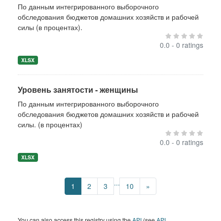
По данным интегрированного выборочного
обследования бюджетов домашних хозяйств и рабочей
силы (в процентах).
0.0 - 0 ratings
XLSX
Уровень занятости - женщины
По данным интегрированного выборочного
обследования бюджетов домашних хозяйств и рабочей
силы. (в процентах)
0.0 - 0 ratings
XLSX
...
1
2
3
10
»
You can also access this registry using the
API
(see
API