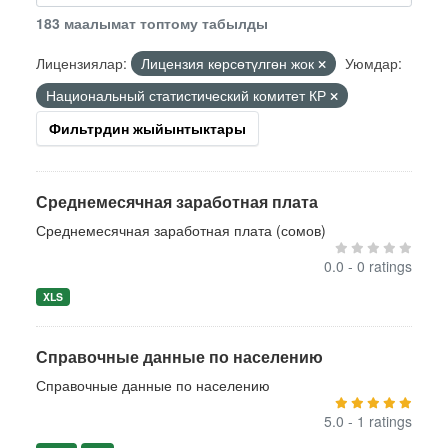
183 маалымат топтому табылды
Лицензиялар:
Лицензия көрсөтүлгөн жок
Уюмдар:
Национальный статистический комитет КР
Фильтрдин жыйынтыктары
Среднемесячная заработная плата
Среднемесячная заработная плата (сомов)
0.0 - 0 ratings
XLS
Справочные данные по населению
Справочные данные по населению
5.0 - 1 ratings