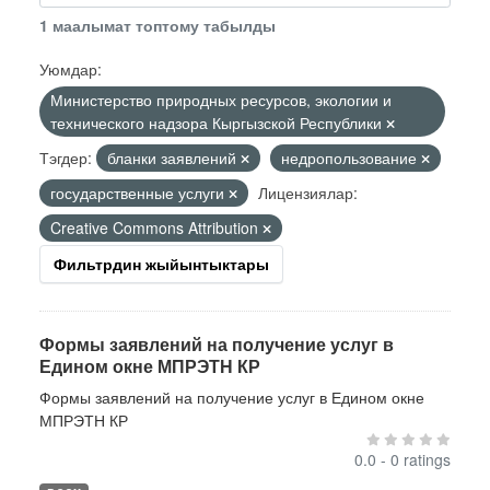
1 маалымат топтому табылды
Уюмдар:
Министерство природных ресурсов, экологии и
технического надзора Кыргызской Республики
Тэгдер:
бланки заявлений
недропользование
государственные услуги
Лицензиялар:
Creative Commons Attribution
Фильтрдин жыйынтыктары
Формы заявлений на получение услуг в
Едином окне МПРЭТН КР
Формы заявлений на получение услуг в Едином окне
МПРЭТН КР
0.0 - 0 ratings