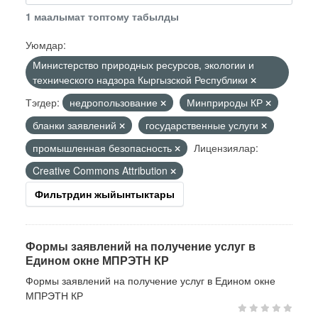
1 маалымат топтому табылды
Уюмдар:
Министерство природных ресурсов, экологии и
технического надзора Кыргызской Республики
Тэгдер:
недропользование
Минприроды КР
бланки заявлений
государственные услуги
промышленная безопасность
Лицензиялар:
Creative Commons Attribution
Фильтрдин жыйынтыктары
Формы заявлений на получение услуг в
Едином окне МПРЭТН КР
Формы заявлений на получение услуг в Едином окне
МПРЭТН КР