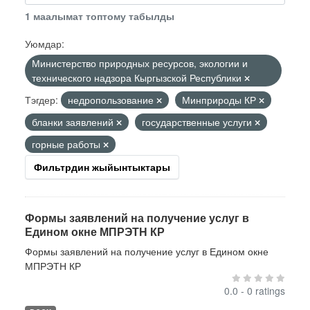
1 маалымат топтому табылды
Уюмдар:
Министерство природных ресурсов, экологии и
технического надзора Кыргызской Республики
Тэгдер:
недропользование
Минприроды КР
бланки заявлений
государственные услуги
горные работы
Фильтрдин жыйынтыктары
Формы заявлений на получение услуг в
Едином окне МПРЭТН КР
Формы заявлений на получение услуг в Едином окне
МПРЭТН КР
0.0 - 0 ratings