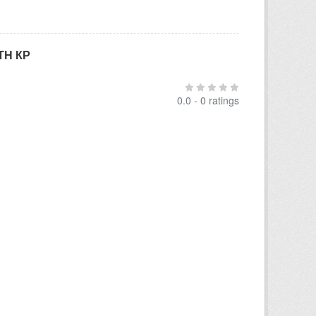
ТН КР
0.0 - 0 ratings