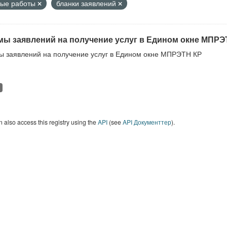
ные работы
бланки заявлений
ы заявлений на получение услуг в Едином окне МПРЭ
 заявлений на получение услуг в Едином окне МПРЭТН КР
 also access this registry using the
API
(see
API Документтер
).