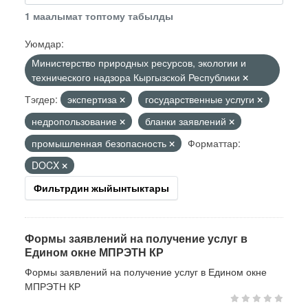
1 маалымат топтому табылды
Уюмдар:
Министерство природных ресурсов, экологии и
технического надзора Кыргызской Республики
Тэгдер:
экспертиза
государственные услуги
недропользование
бланки заявлений
промышленная безопасность
Форматтар:
DOCX
Фильтрдин жыйынтыктары
Формы заявлений на получение услуг в
Едином окне МПРЭТН КР
Формы заявлений на получение услуг в Едином окне
МПРЭТН КР