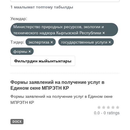
1 маалымат топтому табылды
Уюмдар:
Министерство природных ресурсов, экологии и
технического надзора Кыргызской Республики
Тэгдер:
экспертиза
государственные услуги
формы
Фильтрдин жыйынтыктары
Формы заявлений на получение услуг в
Едином окне МПРЭТН КР
Формы заявлений на получение услуг в Едином окне
МПРЭТН КР
0.0 - 0 ratings
DOCX