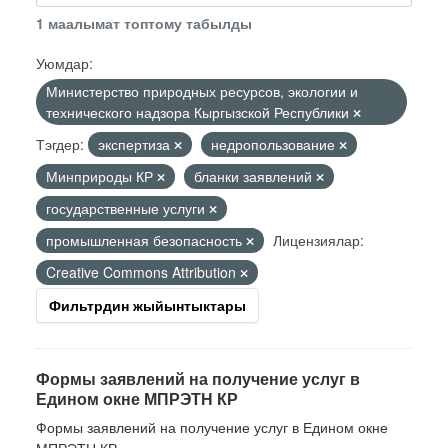
1 маалымат топтому табылды
Уюмдар:
Министерство природных ресурсов, экологии и
технического надзора Кыргызской Республики
Тэгдер:
экспертиза
недропользование
Минприроды КР
бланки заявлений
государственные услуги
промышленная безопасность
Лицензиялар:
Creative Commons Attribution
Фильтрдин жыйынтыктары
Формы заявлений на получение услуг в
Едином окне МПРЭТН КР
Формы заявлений на получение услуг в Едином окне