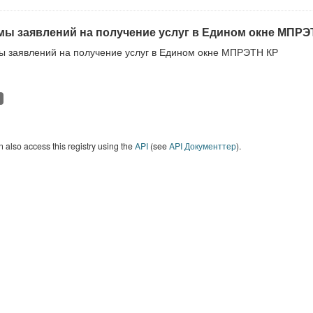
ы заявлений на получение услуг в Едином окне МПРЭ
 заявлений на получение услуг в Едином окне МПРЭТН КР
 also access this registry using the
API
(see
API Документтер
).