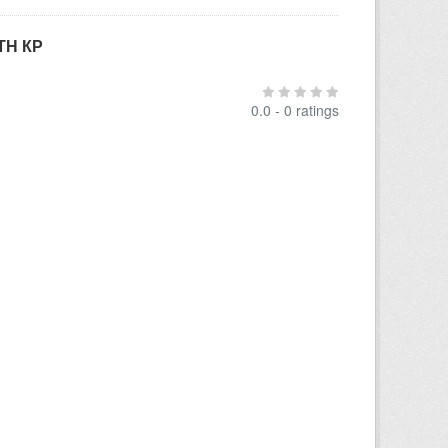
ТН КР
0.0 - 0 ratings