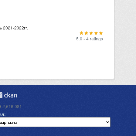
 2021-2022гг.
5.0 - 4 ratings
2,616,081
ил