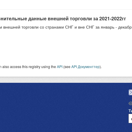
нительные данные внешней торговли за 2021-2022гг
 внешней торговли со странами СНГ и вне СНГ за январь - декабрь
 also access this registry using the
API
(see
API Документтер
).
Т