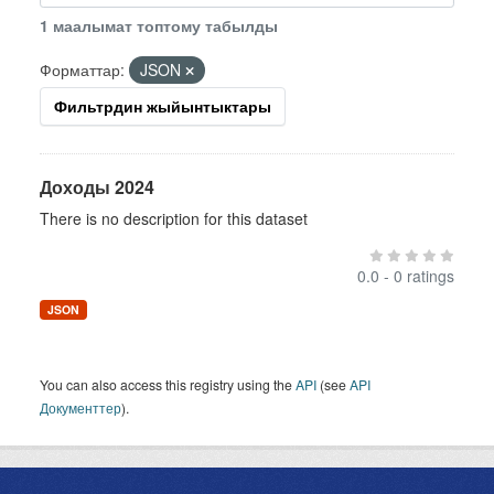
1 маалымат топтому табылды
Форматтар:
JSON
Фильтрдин жыйынтыктары
Доходы 2024
There is no description for this dataset
0.0 - 0 ratings
JSON
You can also access this registry using the
API
(see
API
Документтер
).