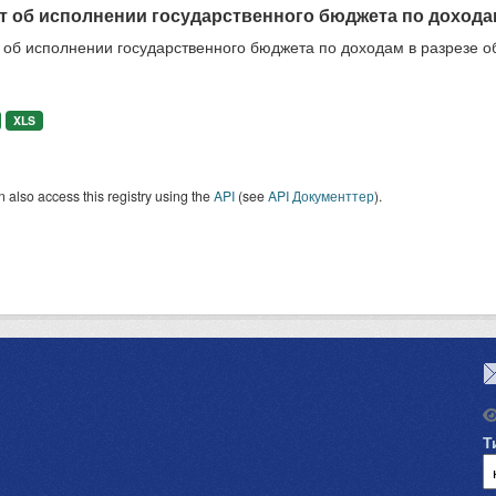
т об исполнении государственного бюджета по дохода
 об исполнении государственного бюджета по доходам в разрезе о
XLS
 also access this registry using the
API
(see
API Документтер
).
Т