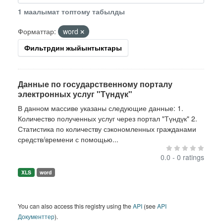
1 маалымат топтому табылды
Форматтар:
word
Фильтрдин жыйынтыктары
Данные по государственному порталу
электронных услуг "Түндүк"
В данном массиве указаны следующие данные: 1.
Количество полученных услуг через портал "Түндүк" 2.
Статистика по количеству сэкономленных гражданами
средств/времени с помощью...
0.0 - 0 ratings
XLS
word
You can also access this registry using the
API
(see
API
Документтер
).