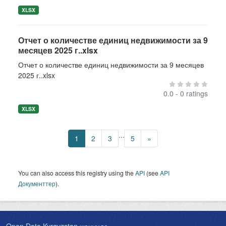
XLSX
Отчет о количестве единиц недвижимости за 9
месяцев 2025 г..xlsx
Отчет о количестве единиц недвижимости за 9 месяцев
2025 г..xlsx
0.0 - 0 ratings
XLSX
...
1
2
3
5
»
You can also access this registry using the
API
(see
API
Документтер
).