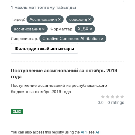
1 маалымат топтому табылды
Тэгдер:
Ассигнования
соцфонд
ассигнования
Форматтар:
XLSX
Лицензиялар:
Creative Commons Attribution
Фильтрдин жыйынтыктары
Поступление ассигнований за октябрь 2019
года
Поступление ассигнований из республиканского
бюджета за октябрь 2019 года
0.0 - 0 ratings
XLSX
You can also access this registry using the
API
(see
API