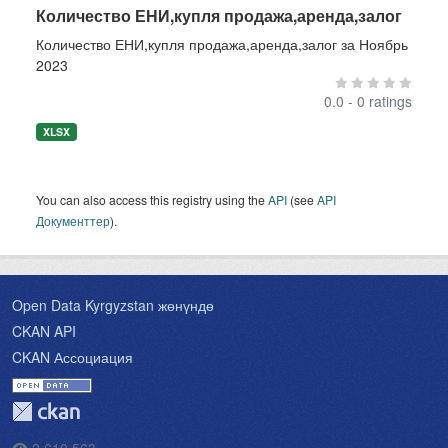
Количество ЕНИ,купля продажа,аренда,залог
Количество ЕНИ,купля продажа,аренда,залог за Ноябрь
2023
0.0 - 0 ratings
XLSX
You can also access this registry using the
API
(see
API
Документтер
).
Open Data Kyrgyzstan жөнүндө
CKAN API
CKAN Ассоциация