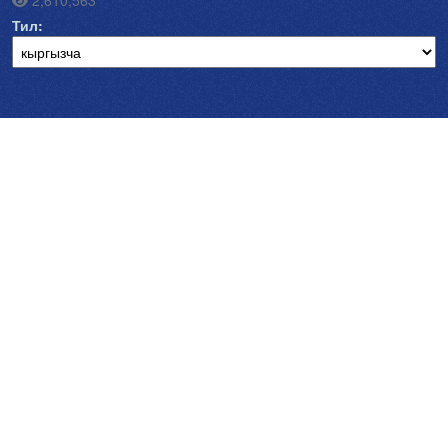
2,610,563
Тил