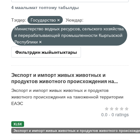
4 маалымат топтому табылды
Тэгдер:
Государство
Уюмдар:
Министерство водных ресурсов, сельского хозяйства
и перерабатывающей промышленности Кыргызской
Республики
Фильтрдин жыйынтыктары
Экспорт и импорт живых животных и
продуктов животного происхождения на...
Экспорт и импорт живых животных и продуктов
животного происхождения на таможенной территории
ЕАЭС
0.0 - 0 ratings
XLSX
Экспорт и импорт живых животных и продуктов животного происхожде