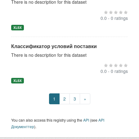
There is no description for this dataset
0.0 - 0 ratings
XLSX
Классификатор условий поставки
There is no description for this dataset
0.0 - 0 ratings
XLSX
1
2
3
»
You can also access this registry using the
API
(see
API
Документтер
).