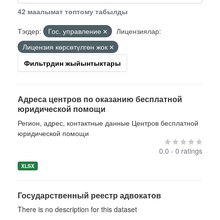
42 маалымат топтому табылды
Тэгдер:
Гос. управление
Лицензиялар:
Лицензия көрсөтүлгөн жок
Фильтрдин жыйынтыктары
Адреса центров по оказанию бесплатной
юридической помощи
Регион, адрес, контактные данные Центров бесплатной
юридической помощи
0.0 - 0 ratings
XLSX
Государственный реестр адвокатов
There is no description for this dataset