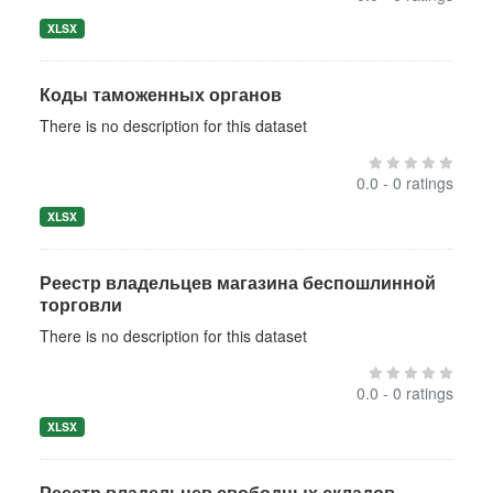
XLSX
Коды таможенных органов
There is no description for this dataset
0.0 - 0 ratings
XLSX
Реестр владельцев магазина беспошлинной
торговли
There is no description for this dataset
0.0 - 0 ratings
XLSX
Реестр владельцев свободных складов