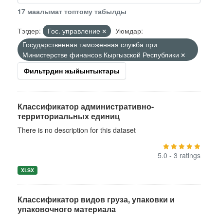
17 маалымат топтому табылды
Тэгдер:
Гос. управление
Уюмдар:
Государственная таможенная служба при
Министерстве финансов Кыргызской Республики
Фильтрдин жыйынтыктары
Классификатор административно-
территориальных единиц
There is no description for this dataset
5.0 - 3 ratings
XLSX
Классификатор видов груза, упаковки и
упаковочного материала