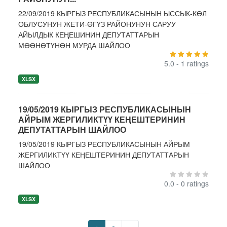
22/09/2019 КЫРГЫЗ РЕСПУБЛИКАСЫНЫН ЫССЫК-КӨЛ
ОБЛУСУНУН ЖЕТИ-ӨГҮЗ РАЙОНУНУН САРУУ
АЙЫЛДЫК КЕҢЕШИНИН ДЕПУТАТТАРЫН
МӨӨНӨТҮНӨН МУРДА ШАЙЛОО
5.0 - 1 ratings
XLSX
19/05/2019 КЫРГЫЗ РЕСПУБЛИКАСЫНЫН
АЙРЫМ ЖЕРГИЛИКТҮҮ КЕҢЕШТЕРИНИН
ДЕПУТАТТАРЫН ШАЙЛОО
19/05/2019 КЫРГЫЗ РЕСПУБЛИКАСЫНЫН АЙРЫМ
ЖЕРГИЛИКТҮҮ КЕҢЕШТЕРИНИН ДЕПУТАТТАРЫН
ШАЙЛОО
0.0 - 0 ratings
XLSX