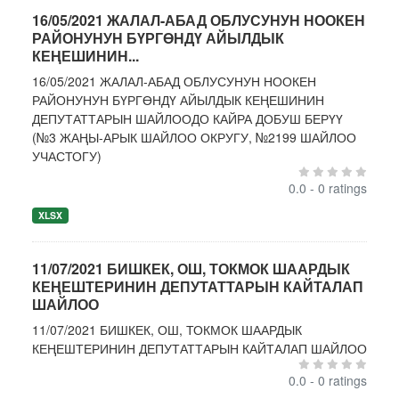
16/05/2021 ЖАЛАЛ-АБАД ОБЛУСУНУН НООКЕН
РАЙОНУНУН БҮРГӨНДҮ АЙЫЛДЫК
КЕҢЕШИНИН...
16/05/2021 ЖАЛАЛ-АБАД ОБЛУСУНУН НООКЕН
РАЙОНУНУН БҮРГӨНДҮ АЙЫЛДЫК КЕҢЕШИНИН
ДЕПУТАТТАРЫН ШАЙЛООДО КАЙРА ДОБУШ БЕРҮҮ
(№3 ЖАҢЫ-АРЫК ШАЙЛОО ОКРУГУ, №2199 ШАЙЛОО
УЧАСТОГУ)
0.0 - 0 ratings
XLSX
11/07/2021 БИШКЕК, ОШ, ТОКМОК ШААРДЫК
КЕҢЕШТЕРИНИН ДЕПУТАТТАРЫН КАЙТАЛАП
ШАЙЛОО
11/07/2021 БИШКЕК, ОШ, ТОКМОК ШААРДЫК
КЕҢЕШТЕРИНИН ДЕПУТАТТАРЫН КАЙТАЛАП ШАЙЛОО
0.0 - 0 ratings