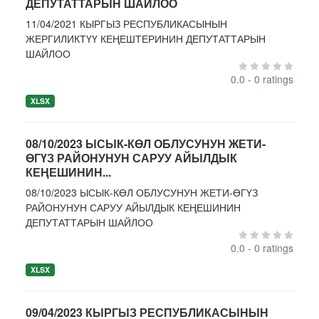
ДЕПУТАТТАРЫН ШАЙЛОО
11/04/2021 КЫРГЫЗ РЕСПУБЛИКАСЫНЫН
ЖЕРГИЛИКТҮҮ КЕҢЕШТЕРИНИН ДЕПУТАТТАРЫН
ШАЙЛОО
0.0 - 0 ratings
XLSX
08/10/2023 ЫСЫК-КӨЛ ОБЛУСУНУН ЖЕТИ-
ӨГҮЗ РАЙОНУНУН САРУУ АЙЫЛДЫК
КЕҢЕШИНИН...
08/10/2023 ЫСЫК-КӨЛ ОБЛУСУНУН ЖЕТИ-ӨГҮЗ
РАЙОНУНУН САРУУ АЙЫЛДЫК КЕҢЕШИНИН
ДЕПУТАТТАРЫН ШАЙЛОО
0.0 - 0 ratings
XLSX
09/04/2023 КЫРГЫЗ РЕСПУБЛИКАСЫНЫН