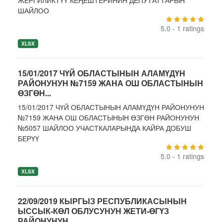
ЖЕРГИЛИКТҮҮ КЕҢЕШТЕРИНИН ДЕПУТАТТАРЫН
ШАЙЛОО
5.0 - 1 ratings
XLSX
15/01/2017 ЧҮЙ ОБЛАСТЫНЫН АЛАМҮДҮН
РАЙОНУНУН №7159 ЖАНА ОШ ОБЛАСТЫНЫН
ӨЗГӨН...
15/01/2017 ЧҮЙ ОБЛАСТЫНЫН АЛАМҮДҮН РАЙОНУНУН
№7159 ЖАНА ОШ ОБЛАСТЫНЫН ӨЗГӨН РАЙОНУНУН
№5057 ШАЙЛОО УЧАСТКАЛАРЫНДА КАЙРА ДОБУШ
БЕРҮҮ
5.0 - 1 ratings
XLSX
22/09/2019 КЫРГЫЗ РЕСПУБЛИКАСЫНЫН
ЫССЫК-КӨЛ ОБЛУСУНУН ЖЕТИ-ӨГҮЗ
РАЙОНУНУН...