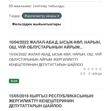
23 маалымат топтому табылды
Тэгдер:
Жергиликтүү кеңеш
Фильтрдин жыйынтыктары
10/04/2022 ЖАЛАЛ-АБАД, ЫСЫК-КӨЛ, НАРЫН,
ОШ, ЧҮЙ ОБЛУСТАРЫНЫН АЙРЫМ...
10/04/2022 ЖАЛАЛ-АБАД, ЫСЫК-КӨЛ, НАРЫН, ОШ, ЧҮЙ
ОБЛУСТАРЫНЫН АЙРЫМ ЖЕРГИЛИКТҮҮ
КЕҢЕШТЕРИНИН ДЕПУТАТТАРЫН ШАЙЛОО
0.0 - 0 ratings
XLSX
15/05/2016 КЫРГЫЗ РЕСПУБЛИКАСЫНЫН
ЖЕРГИЛИКТҮҮ КЕҢЕШТЕРИНИН
ДЕПУТАТТАРЫН ШАЙЛОО