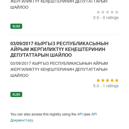
ЖЕРГИЛИКТҮҮ КЕҢЕШТЕРИНИН ДЕПУТАТТАРЫН
ШАЙЛОО
0.0 - 0 ratings
XLSX
03/09/2017 КЫРГЫЗ РЕСПУБЛИКАСЫНЫН
АЙРЫМ ЖЕРГИЛИКТҮҮ КЕҢЕШТЕРИНИН
ДЕПУТАТТАРЫН ШАЙЛОО
03/09/2017 КЫРГЫЗ РЕСПУБЛИКАСЫНЫН АЙРЫМ
ЖЕРГИЛИКТҮҮ КЕҢЕШТЕРИНИН ДЕПУТАТТАРЫН
ШАЙЛОО
5.0 - 1 ratings
XLSX
You can also access this registry using the
API
(see
API
Документтер
).