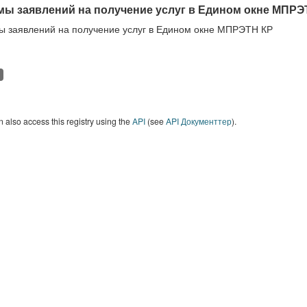
ы заявлений на получение услуг в Едином окне МПРЭ
 заявлений на получение услуг в Едином окне МПРЭТН КР
 also access this registry using the
API
(see
API Документтер
).