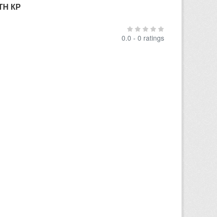
ТН КР
0.0 - 0 ratings