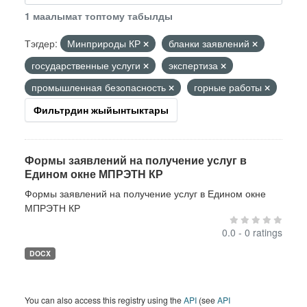
1 маалымат топтому табылды
Тэгдер:
Минприроды КР
бланки заявлений
государственные услуги
экспертиза
промышленная безопасность
горные работы
Фильтрдин жыйынтыктары
Формы заявлений на получение услуг в
Едином окне МПРЭТН КР
Формы заявлений на получение услуг в Едином окне
МПРЭТН КР
0.0 - 0 ratings
DOCX
You can also access this registry using the
API
(see
API