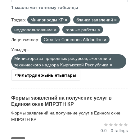
1 маалымат топтому табылды
Тэгдер:
Минприроды КР
бланки заявлений
недропользование
горные работы
Лицензиялар:
Creative Commons Attribution
Уюмдар:
Министерство природных ресурсов, экологии и
технического надзора Кыргызской Республики
Фильтрдин жыйынтыктары
Формы заявлений на получение услуг в
Едином окне МПРЭТН КР
Формы заявлений на получение услуг в Едином окне
МПРЭТН КР
0.0 - 0 ratings