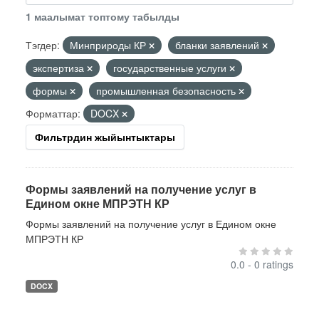
1 маалымат топтому табылды
Тэгдер:
Минприроды КР
бланки заявлений
экспертиза
государственные услуги
формы
промышленная безопасность
Форматтар:
DOCX
Фильтрдин жыйынтыктары
Формы заявлений на получение услуг в
Едином окне МПРЭТН КР
Формы заявлений на получение услуг в Едином окне
МПРЭТН КР
0.0 - 0 ratings
DOCX