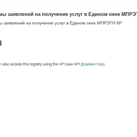
ы заявлений на получение услуг в Едином окне МПРЭ
 заявлений на получение услуг в Едином окне МПРЭТН КР
 also access this registry using the
API
(see
API Документтер
).