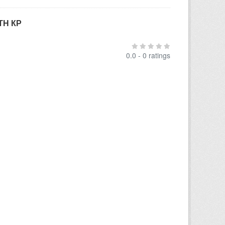
ТН КР
0.0 - 0 ratings