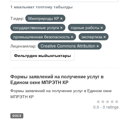
1 маалымат топтому табылды
Тэгдер:
Минприроды КР
государственные услуги
горные работы
промышленная безопасность
экспертиза
Лицензиялар:
Creative Commons Attribution
Фильтрдин жыйынтыктары
Формы заявлений на получение услуг в
Едином окне МПРЭТН КР
Формы заявлений на получение услуг в Едином окне
МПРЭТН КР
0.0 - 0 ratings
DOCX