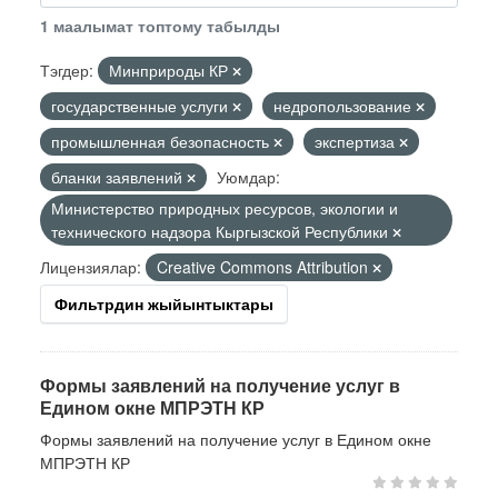
1 маалымат топтому табылды
Тэгдер:
Минприроды КР
государственные услуги
недропользование
промышленная безопасность
экспертиза
бланки заявлений
Уюмдар:
Министерство природных ресурсов, экологии и
технического надзора Кыргызской Республики
Лицензиялар:
Creative Commons Attribution
Фильтрдин жыйынтыктары
Формы заявлений на получение услуг в
Едином окне МПРЭТН КР
Формы заявлений на получение услуг в Едином окне
МПРЭТН КР