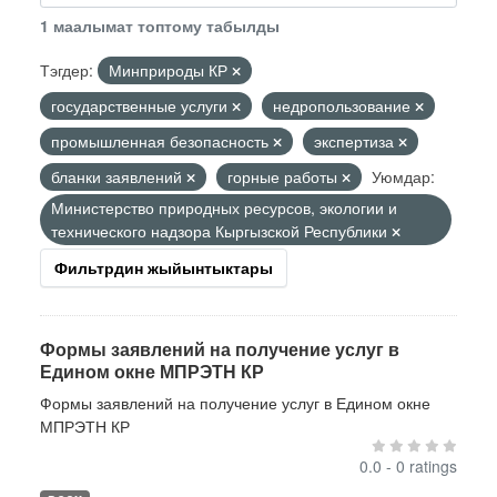
1 маалымат топтому табылды
Тэгдер:
Минприроды КР
государственные услуги
недропользование
промышленная безопасность
экспертиза
бланки заявлений
горные работы
Уюмдар:
Министерство природных ресурсов, экологии и
технического надзора Кыргызской Республики
Фильтрдин жыйынтыктары
Формы заявлений на получение услуг в
Едином окне МПРЭТН КР
Формы заявлений на получение услуг в Едином окне
МПРЭТН КР
0.0 - 0 ratings