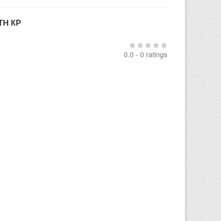
ТН КР
0.0 - 0 ratings