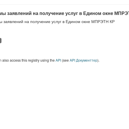
ы заявлений на получение услуг в Едином окне МПРЭ
 заявлений на получение услуг в Едином окне МПРЭТН КР
 also access this registry using the
API
(see
API Документтер
).