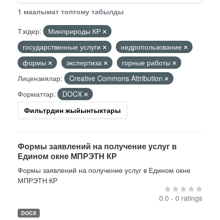
1 маалымат топтому табылды
Тэгдер:
Минприроды КР
государственные услуги
недропользование
формы
экспертиза
горные работы
Лицензиялар:
Creative Commons Attribution
Форматтар:
DOCX
Фильтрдин жыйынтыктары
Формы заявлений на получение услуг в
Едином окне МПРЭТН КР
Формы заявлений на получение услуг в Едином окне
МПРЭТН КР
0.0 - 0 ratings
DOCX