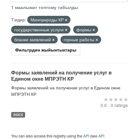
1 маалымат топтому табылды
Тэгдер:
Минприроды КР
государственные услуги
формы
бланки заявлений
горные работы
Фильтрдин жыйынтыктары
Формы заявлений на получение услуг в
Едином окне МПРЭТН КР
Формы заявлений на получение услуг в Едином окне
МПРЭТН КР
0.0 - 0 ratings
DOCX
You can also access this registry using the
API
(see
API