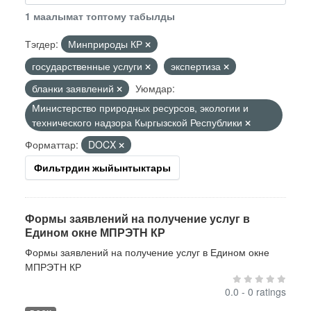
1 маалымат топтому табылды
Тэгдер:
Минприроды КР
государственные услуги
экспертиза
бланки заявлений
Уюмдар:
Министерство природных ресурсов, экологии и
технического надзора Кыргызской Республики
Форматтар:
DOCX
Фильтрдин жыйынтыктары
Формы заявлений на получение услуг в
Едином окне МПРЭТН КР
Формы заявлений на получение услуг в Едином окне
МПРЭТН КР
0.0 - 0 ratings